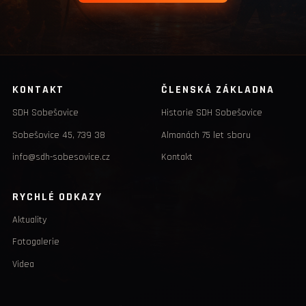
KONTAKT
ČLENSKÁ ZÁKLADNA
SDH Sobešovice
Historie SDH Sobešovice
Sobešovice 45, 739 38
Almanách 75 let sboru
info@sdh-sobesovice.cz
Kontakt
RYCHLÉ ODKAZY
Aktuality
Fotogalerie
Videa