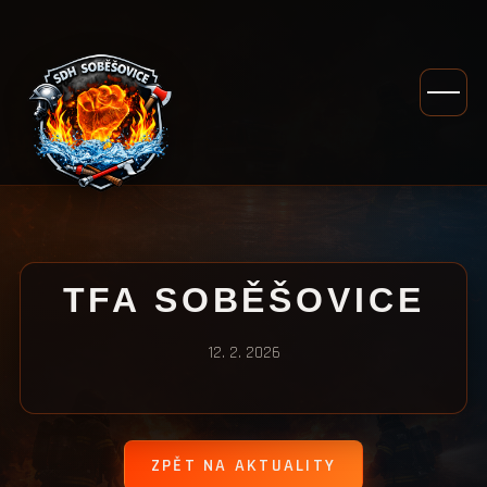
TFA SOBĚŠOVICE
12. 2. 2026
ZPĚT NA AKTUALITY