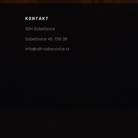
KONTAKT
SDH Sobešovice
Sobešovice 45, 739 38
info@sdh-sobesovice.cz