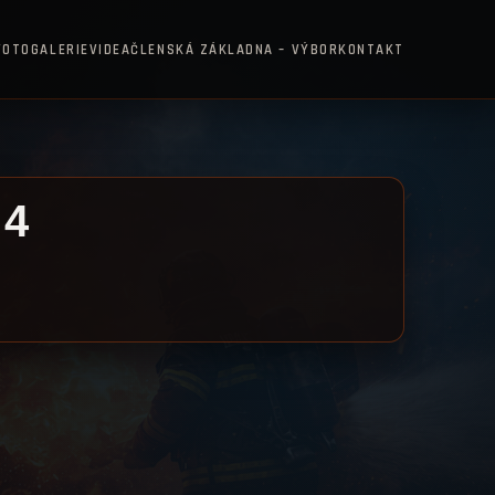
FOTOGALERIE
VIDEA
ČLENSKÁ ZÁKLADNA – VÝBOR
KONTAKT
24