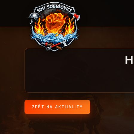
H
ZPĚT NA AKTUALITY