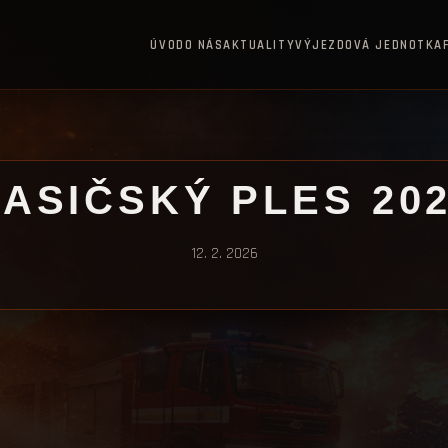
ÚVOD
O NÁS
AKTUALITY
VÝJEZDOVÁ JEDNOTKA
ASIČSKÝ PLES 20
12. 2. 2026